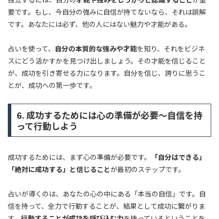
要です。もし、今自分の強みに自信が持てないなら、それは誤解
です。あなたには必ず、他の人にはない魅力や才能がある。
占いを使って、
自分の本質的な強みや才能
を知り、それをビジネ
スにどう活かすかを見つけ出しましょう。その才能を信じること
が、成功を引き寄せる力になります。自分を信じ、誇りに思うこ
とが、成功への第一歩です。
6. 成功するためには心の準備が必要～自信を持
って行動しよう
成功するためには、まず心の準備が必要です。
「自分はできる」
「絶対に成功する」と信じること
が最初のステップです。
占いが導くのは、あなたの心の中にある「本当の自信」です。自
信を持って、全力で行動することが、結果として成功に繋がりま
す。
行動することが成功を呼び込む力
を持っているということを