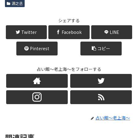
源之丞
シェアする
Twitter
Facebook
LINE
Pinterest
コピー
占い館～老上海～をフォローする
占い館～老上海～
関連記事