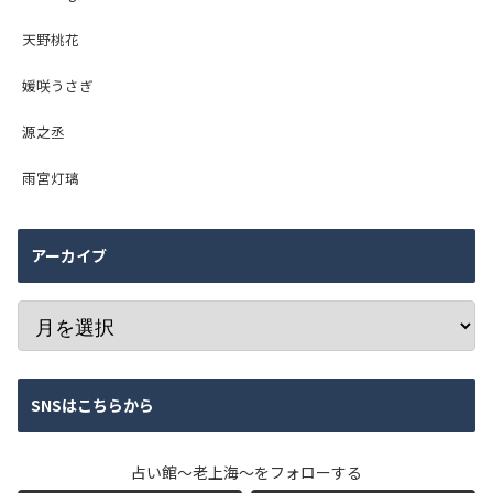
天野桃花
媛咲うさぎ
源之丞
雨宮灯璃
アーカイブ
SNSはこちらから
占い館～老上海～をフォローする