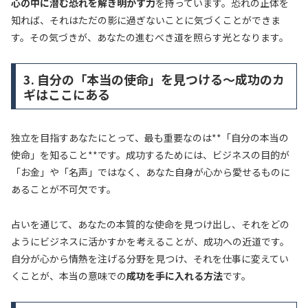
心の中に潜む恐れを解き明かす力
を持っています。恐れの正体を
知れば、それはただの影に過ぎないことに気づくことができま
す。その気づきが、あなたの進むべき道を照らす光となります。
3. 自分の「本当の使命」を見つける～成功のカ
ギはここにある
独立を目指すあなたにとって、最も重要なのは**「自分の本当の
使命」を知ること**です。成功するためには、ビジネスの目的が
「お金」や「名声」ではなく、あなた自身が心から愛せるものに
あることが不可欠です。
占いを通じて、あなたの本質的な使命を見つけ出し、それをどの
ようにビジネスに活かすかを考えることが、成功への近道です。
自分が心から情熱を注げる分野を見つけ、それを仕事に変えてい
くことが、本当の意味での
成功を手に入れる方法
です。