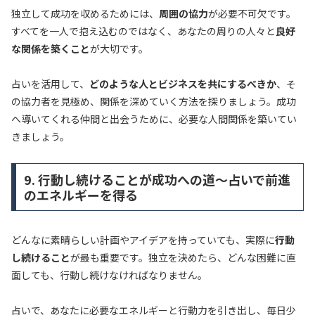
独立して成功を収めるためには、
周囲の協力
が必要不可欠です。
すべてを一人で抱え込むのではなく、あなたの周りの人々と
良好
な関係を築くこと
が大切です。
占いを活用して、
どのような人とビジネスを共にするべきか
、そ
の協力者を見極め、関係を深めていく方法を探りましょう。成功
へ導いてくれる仲間と出会うために、必要な人間関係を築いてい
きましょう。
9. 行動し続けることが成功への道～占いで前進
のエネルギーを得る
どんなに素晴らしい計画やアイデアを持っていても、実際に
行動
し続けること
が最も重要です。独立を決めたら、どんな困難に直
面しても、行動し続けなければなりません。
占いで、あなたに必要なエネルギーと行動力を引き出し、毎日少