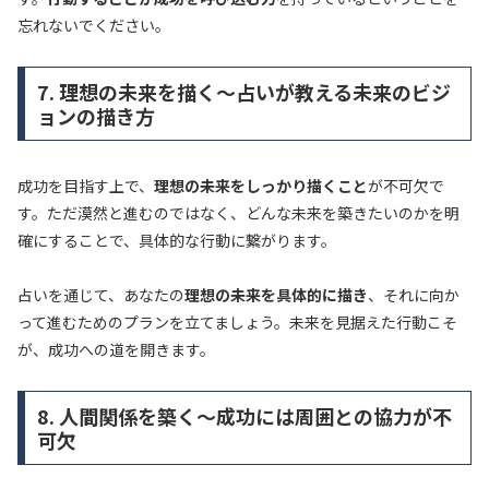
忘れないでください。
7. 理想の未来を描く～占いが教える未来のビジ
ョンの描き方
成功を目指す上で、
理想の未来をしっかり描くこと
が不可欠で
す。ただ漠然と進むのではなく、どんな未来を築きたいのかを明
確にすることで、具体的な行動に繋がります。
占いを通じて、あなたの
理想の未来を具体的に描き
、それに向か
って進むためのプランを立てましょう。未来を見据えた行動こそ
が、成功への道を開きます。
8. 人間関係を築く～成功には周囲との協力が不
可欠