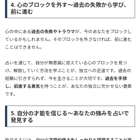
4. 心のブロックを外す～過去の失敗から学び、
前に進む
心の中にある
過去の失敗やトラウマ
が、今のあなたをブロックし
ているかもしれません。そのブロックを外さなければ、前に進む
ことはできません。
占いを通じて、自分が無意識に抱えている心のブロックを見つ
け、解放していく方法を学ぶことが、独立への近道です。過去の
経験に引きずられず、今を生きることが大切です。
過去を手放
し、前進する勇気
を持つことが、あなたの独立に欠かせない要素
です。
5. 自分の才能を信じる～あなたの強みを占いで
発見する
独立するには、自分の
才能や強みをしっかりと認識すること
が重