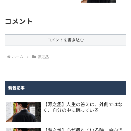
コメント
コメントを書き込む
ホーム
源之丞
新着記事
【源之丞】人生の答えは、外側ではな
く、自分の中に眠っている
【源之丞】心が疲れている時、前向き