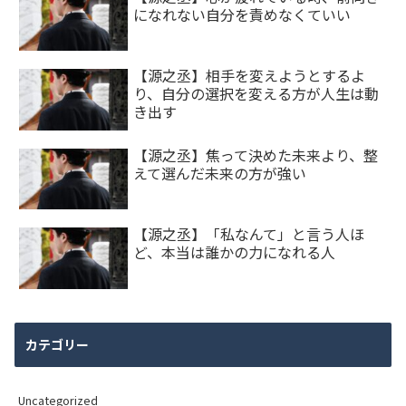
になれない自分を責めなくていい
【源之丞】相手を変えようとするよ
り、自分の選択を変える方が人生は動
き出す
【源之丞】焦って決めた未来より、整
えて選んだ未来の方が強い
【源之丞】「私なんて」と言う人ほ
ど、本当は誰かの力になれる人
カテゴリー
Uncategorized