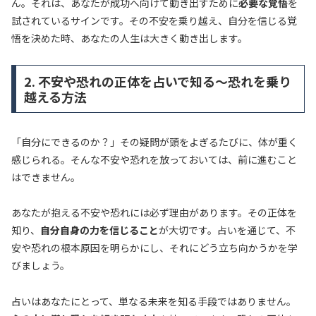
ん。それは、あなたが成功へ向けて動き出すために
必要な覚悟
を
試されているサインです。その不安を乗り越え、自分を信じる覚
悟を決めた時、あなたの人生は大きく動き出します。
2. 不安や恐れの正体を占いで知る～恐れを乗り
越える方法
「自分にできるのか？」その疑問が頭をよぎるたびに、体が重く
感じられる。そんな不安や恐れを放っておいては、前に進むこと
はできません。
あなたが抱える不安や恐れには必ず理由があります。その正体を
知り、
自分自身の力を信じること
が大切です。占いを通じて、不
安や恐れの根本原因を明らかにし、それにどう立ち向かうかを学
びましょう。
占いはあなたにとって、単なる未来を知る手段ではありません。