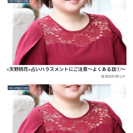
Uncategorized
«天野桃花»占いハラスメントにご注意～よくある話①～
2023.07.09
0
Uncategorized