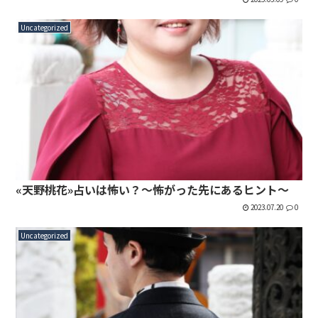
Uncategorized
«天野桃花»占いは怖い？～怖がった先にあるヒント～
2023.07.20
0
Uncategorized