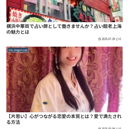
横浜中華街で占い師として働きませんか？占い館老上海
の魅力とは
2025.07.29
0
Uncategorized
【片思い】心がつながる恋愛の本質とは？愛で満たされ
る方法
2025.05.09
0