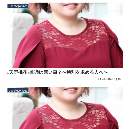
Uncategorized
«天野桃花»普通は悪い事？～特別を求める人へ～
2023.07.12
0
Uncategorized