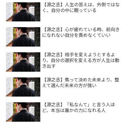
【源之丞】人生の答えは、外側ではな
く、自分の中に眠っている
【源之丞】心が疲れている時、前向き
になれない自分を責めなくていい
【源之丞】相手を変えようとするよ
り、自分の選択を変える方が人生は動
き出す
【源之丞】焦って決めた未来より、整
えて選んだ未来の方が強い
【源之丞】「私なんて」と言う人ほ
ど、本当は誰かの力になれる人