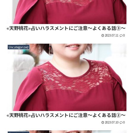
«天野桃花»占いハラスメントにご注意～よくある話③～
2023.07.11
0
Uncategorized
«天野桃花»占いハラスメントにご注意～よくある話②～
2023.07.10
0