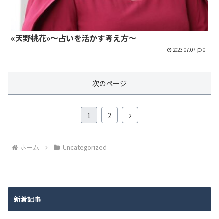
«天野桃花»～占いを活かす考え方～
2023.07.07
0
次のページ
次
1
2
へ
ホーム
Uncategorized
新着記事