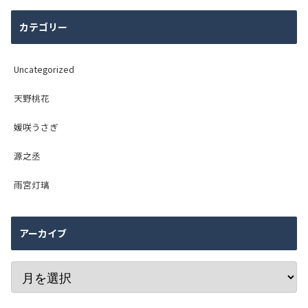
カテゴリー
Uncategorized
天野桃花
媛咲うさぎ
源之丞
雨宮灯璃
アーカイブ