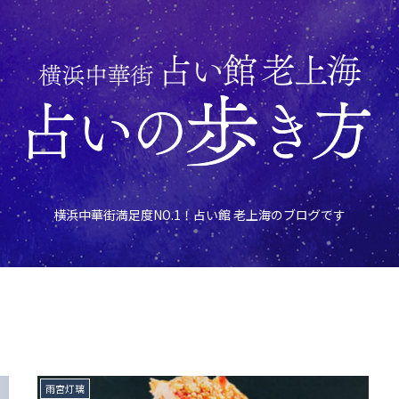
横浜中華街満足度NO.1！占い館 老上海のブログです
雨宮灯璃