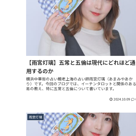
【雨宮灯璃】五常と五倫は現代にどれほど通
用するのか
横浜中華街の占い館老上海の占い師雨宮灯璃（あまみやあか
り）です。今回のブログでは、イーチンタロットと関係のあ
易の教え、特に五常と五倫について書いています。
2024.10.09
雨宮灯璃