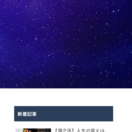
新着記事
【源之丞】人生の答えは、