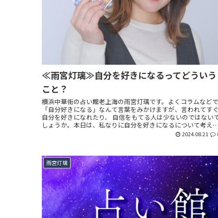
≪雨宮灯璃≫自分を好きになるってどういう
こと？
横浜中華街の占い館老上海の雨宮灯璃です。よくコラムなど
「自分好きになる」なんて言葉をみかけますが、言われてす
自分を好きになれたり、 自信をもてる人は少ないのではない
しょうか。本日は、私なりに自分を好きになるについて考え
いきたいと思います。
2024.08.21
雨宮灯璃