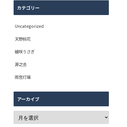
カテゴリー
Uncategorized
天野桃花
媛咲うさぎ
源之丞
雨宮灯璃
アーカイブ