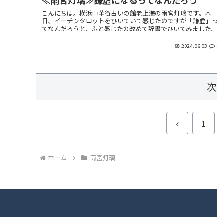
こんにちは。横浜中華街占いの館老上海の雨宮灯璃です。本
日、イーチンタロットをひいていて感じたのですが「謙虚」
てなんだろうと、ふと感じたの改めて辞書でひいてみました
2024.06.03
次
前
1
へ
ホーム
雨宮灯璃