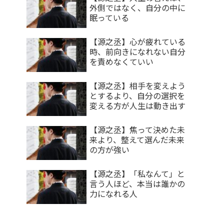
外側ではなく、自分の中に
眠っている
【源之丞】心が疲れている
時、前向きになれない自分
を責めなくていい
【源之丞】相手を変えよう
とするより、自分の選択を
変える方が人生は動き出す
【源之丞】焦って決めた未
来より、整えて選んだ未来
の方が強い
【源之丞】「私なんて」と
言う人ほど、本当は誰かの
力になれる人