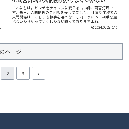
≪雨宮灯璃≫人間関係がうまくいかない
こんにちは。ピンチをチャンスに変える占い師、雨宮灯璃で
っ
す。先日、人間関係のご相談を受けてました。 仕事や学校での
。
人間関係は、こちらも相手を選べないし向こうだって相手を選
べないからやっていくしかない時ってありますよね。
0
2024.05.27
0
のページ
次
2
3
へ