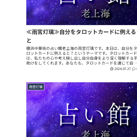
≪雨宮灯璃≫自分をタロットカードに例える
と
横浜中華街の占い館老上海の雨宮灯璃です。本日は、自分を
ロットカードに例えると？というテーマです。タロットカー
は、私たちの心や考え映し出し自分自身をより深く理解する
助けをしてくれます。あなたも、タロットカードを通じて自
と向き合ってみませんか？
2024.07.27
雨宮灯璃