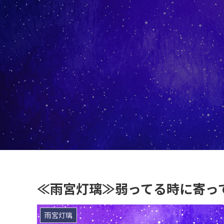
≪雨宮灯璃≫弱ってる時に寄っ
雨宮灯璃