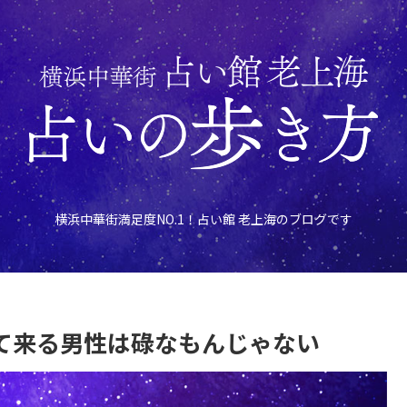
横浜中華街満足度NO.1！占い館 老上海のブログです
て来る男性は碌なもんじゃない