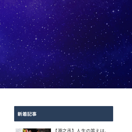
新着記事
【源之丞】人生の答えは、