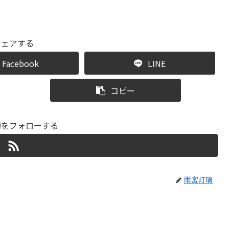
シェアする
Facebook
LINE
コピー
璃をフォローする
雨宮灯璃