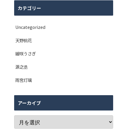
カテゴリー
Uncategorized
天野桃花
媛咲うさぎ
源之丞
雨宮灯璃
アーカイブ