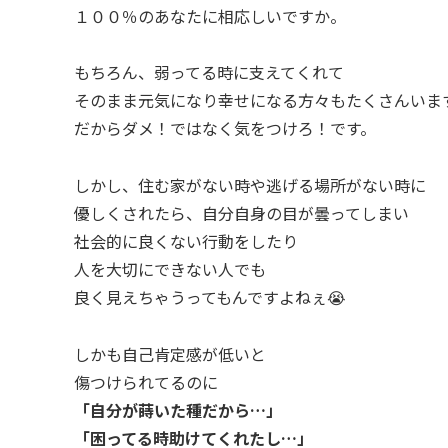
１００％のあなたに相応しいですか。
もちろん、弱ってる時に支えてくれて
そのまま元気になり幸せになる方々もたくさんいま
だからダメ！ではなく気をつけろ！です。
しかし、住む家がない時や逃げる場所がない時に
優しくされたら、自分自身の目が曇ってしまい
社会的に良くない行動をしたり
人を大切にできない人でも
良く見えちゃうってもんですよねぇ😭
しかも自己肯定感が低いと
傷つけられてるのに
「自分が蒔いた種だから…」
「困ってる時助けてくれたし…」