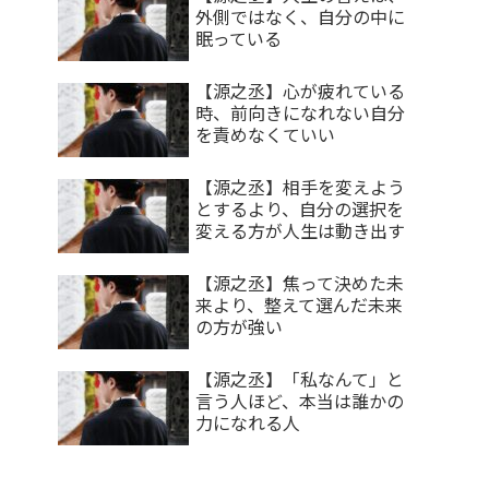
外側ではなく、自分の中に
眠っている
【源之丞】心が疲れている
時、前向きになれない自分
を責めなくていい
【源之丞】相手を変えよう
とするより、自分の選択を
変える方が人生は動き出す
【源之丞】焦って決めた未
来より、整えて選んだ未来
の方が強い
【源之丞】「私なんて」と
言う人ほど、本当は誰かの
力になれる人