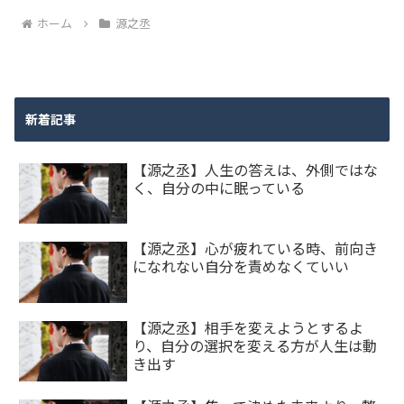
ホーム
源之丞
新着記事
【源之丞】人生の答えは、外側ではな
く、自分の中に眠っている
【源之丞】心が疲れている時、前向き
になれない自分を責めなくていい
【源之丞】相手を変えようとするよ
り、自分の選択を変える方が人生は動
き出す