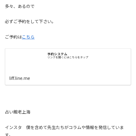
多々、あるので
必ずご予約をして下さい。
ご予約は
こちら
予約システム
リンクを開くにはこちらをタップ
liff.line.me
占い館老上海
インスタ 僕を含めて先生たちがコラムや情報を発信していま
す。