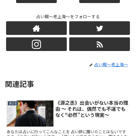
占い館～老上海～をフォローする
占い館～老上海～
関連記事
《源之丞》出会いがない本当の理
源之丞
由 〜 それは、偶然でも不運でも
なく――“必然”という現実〜
あなたは占いに行ってこんなことを 占い師に聞いたことはないです