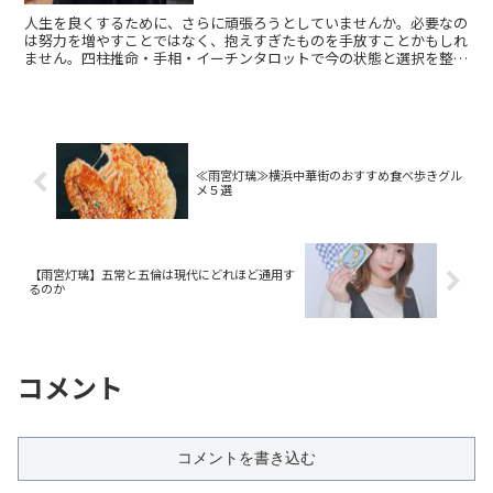
人生を良くするために、さらに頑張ろうとしていませんか。必要なの
は努力を増やすことではなく、抱えすぎたものを手放すことかもしれ
ません。四柱推命・手相・イーチンタロットで今の状態と選択を整理
します。
≪雨宮灯璃≫横浜中華街のおすすめ食べ歩きグル
メ５選
【雨宮灯璃】五常と五倫は現代にどれほど通用す
るのか
コメント
コメントを書き込む