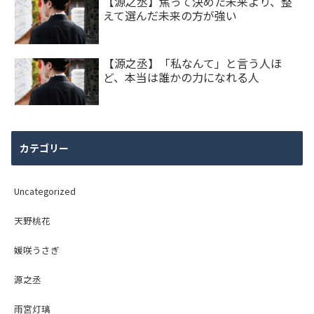
【源之丞】焦って決めた未来より、整
えて選んだ未来の方が強い
【源之丞】「私なんて」と言う人ほ
ど、本当は誰かの力になれる人
カテゴリー
Uncategorized
天野桃花
媛咲うさぎ
源之丞
雨宮灯璃