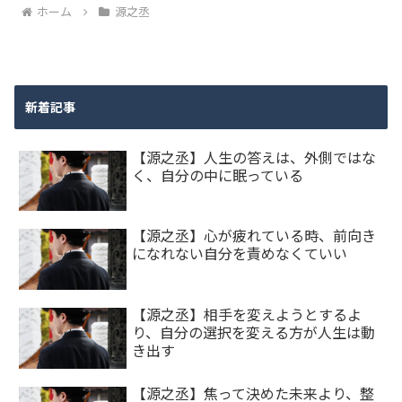
ホーム
源之丞
新着記事
【源之丞】人生の答えは、外側ではな
く、自分の中に眠っている
【源之丞】心が疲れている時、前向き
になれない自分を責めなくていい
【源之丞】相手を変えようとするよ
り、自分の選択を変える方が人生は動
き出す
【源之丞】焦って決めた未来より、整