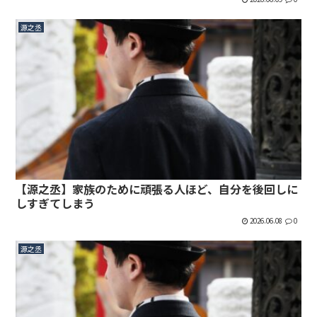
源之丞
【源之丞】家族のために頑張る人ほど、自分を後回しに
しすぎてしまう
2026.06.08
0
源之丞