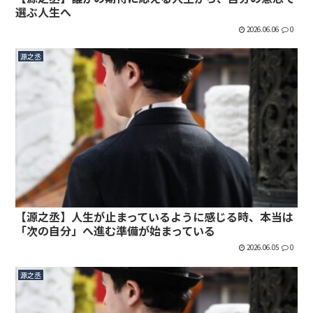
選ぶ人生へ
2026.06.06
0
源之丞
【源之丞】人生が止まっているように感じる時、本当は
「次の自分」へ進む準備が始まっている
2026.06.05
0
源之丞