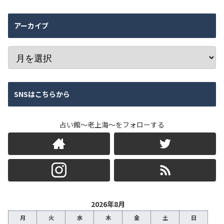
アーカイブ
SNSはこちらから
占い館～老上海～をフォローする
2026年8月
月
火
水
木
金
土
日