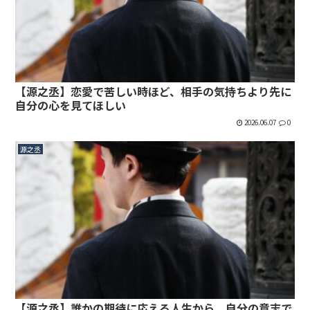
【源之丞】恋愛で苦しい時ほど、相手の気持ちより先に
自分の心を見てほしい
2026.06.07
0
源之丞
【源之丞】誰かの期待に応える人生から、自分の意志で