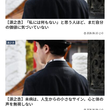
【源之丞】「私には何もない」と思う人ほど、まだ自分
の価値に気づいていない
2026.06.10
0
源之丞
【源之丞】未病は、人生からの小さなサイン。心と体の
声を無視しない
2026.06.09
0