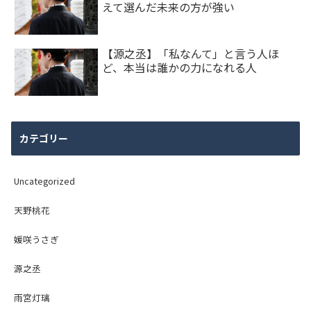
えて選んだ未来の方が強い
【源之丞】「私なんて」と言う人ほ
ど、本当は誰かの力になれる人
カテゴリー
Uncategorized
天野桃花
媛咲うさぎ
源之丞
雨宮灯璃