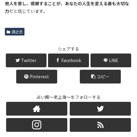
他人を愛し、感謝することが、あなたの人生を変える最も大切な
力
だと信じています。
源之丞
シェアする
Twitter
Facebook
LINE
Pinterest
コピー
占い館～老上海～をフォローする