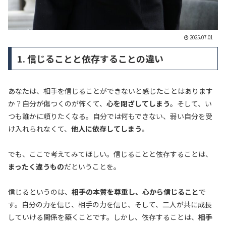
2025.07.01
1. 信じることと依存することの違い
あなたは、相手を信じることができないと感じたことはあります
か？自分が傷つくのが怖くて、
心を閉ざしてしまう
。そして、い
つも誰かに頼りたくなる。自分では何もできない、弱い自分を受
け入れられなくて、
他人に依存してしまう
。
でも、ここで考えてみてほしい。信じることと依存することは、
まったく違うもの
だということを。
信じるというのは、
相手の本質を尊重し、心から信じること
で
す。自分の力を信じ、相手の力を信じ、そして、二人が共に成長
していける関係を築くことです。しかし、依存することは、
相手