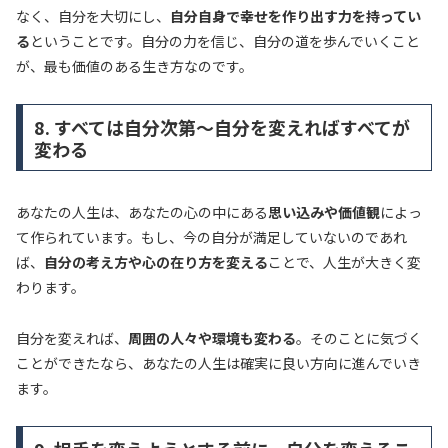
なく、自分を大切にし、
自分自身で幸せを作り出す力を持ってい
る
ということです。自分の力を信じ、自分の道を歩んでいくこと
が、最も価値のある生き方なのです。
8. すべては自分次第～自分を変えればすべてが
変わる
あなたの人生は、あなたの心の中にある
思い込みや価値観
によっ
て作られています。もし、今の自分が満足していないのであれ
ば、
自分の考え方や心の在り方を変える
ことで、人生が大きく変
わります。
自分を変えれば、
周囲の人々や環境も変わる
。そのことに気づく
ことができたなら、あなたの人生は確実に良い方向に進んでいき
ます。