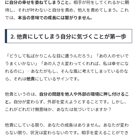
に自分の幸せを委ねてしまうこと
。相手が何をしてくれるかに期
待し、それが叶わないと自分を責め、他人を責めてしまう。これ
では、
本当の意味での成長には繋がりません
。
2. 他責にしてしまう自分に気づくことが第一歩
「どうして私ばかりこんな目に遭うんだろう」「あの人のせいで
うまくいかない」「あの人さえ変わってくれれば、私は幸せにな
れるのに」…あなたがもし、そんな風に考えてしまっているのな
ら、それは
他責
にしているサインです。
他責というのは、
自分の問題を他人や外部の環境に押し付けるこ
と
。自分が変わらず、外部を変えようとすることです。しかし、
これがどれだけ無意味か、あなたは気づいていますか？
他責にしている限り、あなたの成長はありません。あなたが変わ
らない限り、状況は変わらないのです。相手を変えることができ