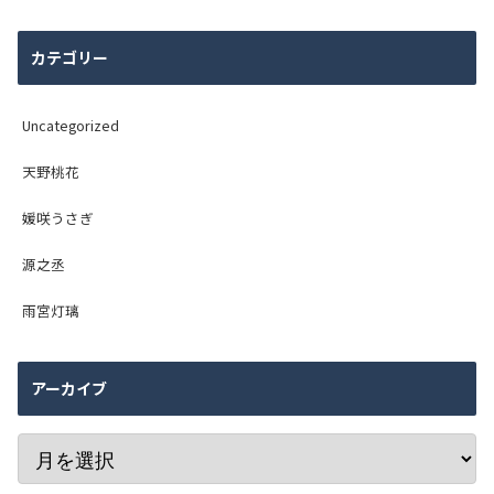
カテゴリー
Uncategorized
天野桃花
媛咲うさぎ
源之丞
雨宮灯璃
アーカイブ