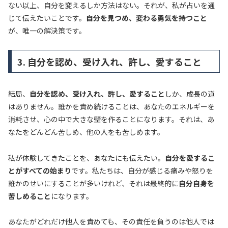
ない以上、自分を変えるしか方法はない。それが、私が占いを通
じて伝えたいことです。
自分を見つめ、変わる勇気を持つこと
が、唯一の解決策です。
3. 自分を認め、受け入れ、許し、愛すること
結局、
自分を認め、受け入れ、許し、愛すること
しか、成長の道
はありません。誰かを責め続けることは、あなたのエネルギーを
消耗させ、心の中で大きな壁を作ることになります。それは、あ
なたをどんどん苦しめ、他の人をも苦しめます。
私が体験してきたことを、あなたにも伝えたい。
自分を愛するこ
とがすべての始まり
です。私たちは、自分が感じる痛みや怒りを
誰かのせいにすることが多いけれど、それは最終的に
自分自身を
苦しめること
になります。
あなたがどれだけ他人を責めても、その責任を負うのは他人では