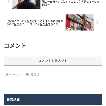
理由～自分を大切にすることで引き寄せる幸せな
関係～
【認識のズレが人生を狂わせる】本当の自分を知
らずに生きるのは、誰かの人生を生きること。
コメント
コメントを書き込む
ホーム
源之丞
新着記事