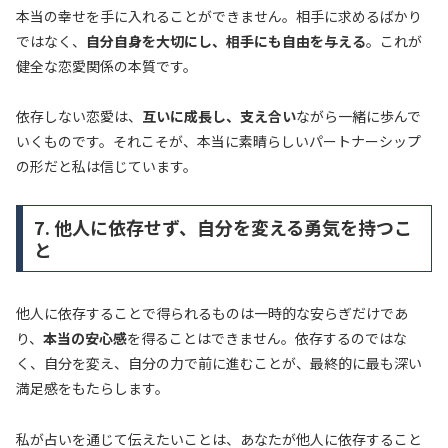
本当の幸せを手に入れることができません。相手に求めるばかり
ではなく、
自分自身を大切にし、相手にも自由を与える
。これが
健全な恋愛関係の本質です。
依存しない恋愛は、
互いに成長し、支え合い
ながら一緒に歩んで
いくものです。それこそが、本当に素晴らしいパートナーシップ
の形だと私は信じています。
7. 他人に依存せず、自分を変える勇気を持つこ
と
他人に依存することで得られるものは一時的な安らぎだけであ
り、
本当の安心感
を得ることはできません。依存するのではな
く、自分を変え、自分の力で前に進むことが、最終的に最も深い
満足感をもたらします。
私が占いを通じて伝えたいことは、あなたが他人に依存すること