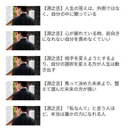
【源之丞】人生の答えは、外側ではな
く、自分の中に眠っている
【源之丞】心が疲れている時、前向き
になれない自分を責めなくていい
【源之丞】相手を変えようとするよ
り、自分の選択を変える方が人生は動
き出す
【源之丞】焦って決めた未来より、整
えて選んだ未来の方が強い
【源之丞】「私なんて」と言う人ほ
ど、本当は誰かの力になれる人