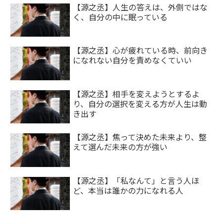
【源之丞】人生の答えは、外側ではな
く、自分の中に眠っている
【源之丞】心が疲れている時、前向き
になれない自分を責めなくていい
【源之丞】相手を変えようとするよ
り、自分の選択を変える方が人生は動
き出す
【源之丞】焦って決めた未来より、整
えて選んだ未来の方が強い
【源之丞】「私なんて」と言う人ほ
ど、本当は誰かの力になれる人