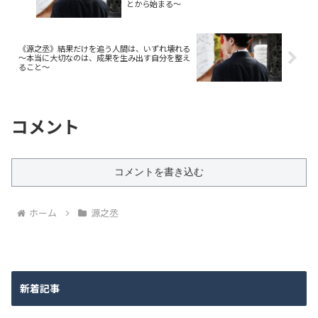
とから始まる～
《源之丞》結果だけを追う人間は、いずれ壊れる
〜本当に大切なのは、成果を生み出す自分を整え
ること〜
コメント
コメントを書き込む
ホーム
源之丞
新着記事