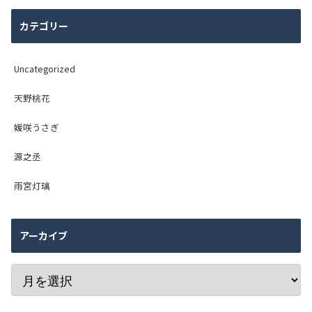
カテゴリー
Uncategorized
天野桃花
媛咲うさぎ
源之丞
雨宮灯璃
アーカイブ