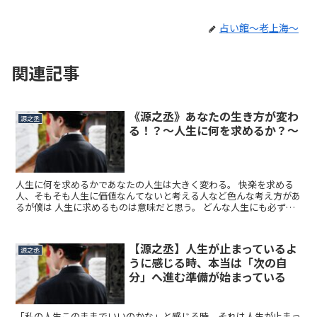
占い館～老上海～
関連記事
《源之丞》あなたの生き方が変わ
源之丞
る！？～人生に何を求めるか？～
人生に何を求めるかであなたの人生は大きく変わる。 快楽を求める
人、そもそも人生に価値なんてないと考える人など色んな考え方があ
るが僕は 人生に求めるものは意味だと思う。 どんな人生にも必ず意
味があり、その意味を見つけ続けていくのが人生なのではないだろう
か。
【源之丞】人生が止まっているよ
源之丞
うに感じる時、本当は「次の自
分」へ進む準備が始まっている
「私の人生このままでいいのかな」と感じる時、それは人生が止まっ