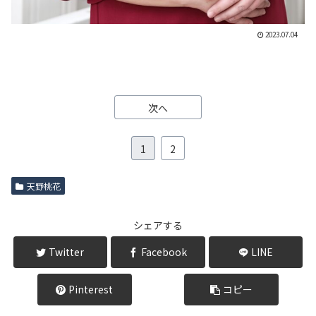
2023.07.04
次へ
1
2
天野桃花
シェアする
Twitter
Facebook
LINE
Pinterest
コピー