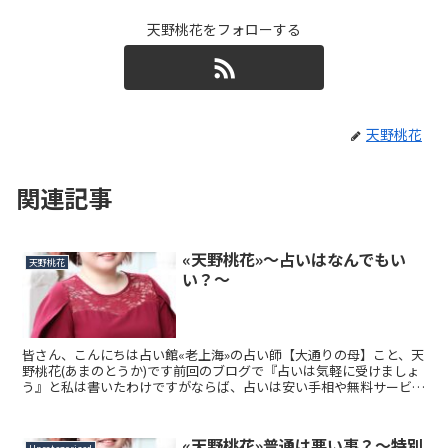
天野桃花をフォローする
天野桃花
関連記事
«天野桃花»～占いはなんでもい
天野桃花
い？～
皆さん、こんにちは占い館«老上海»の占い師【大通りの母】こと、天
野桃花(あまのとうか)です前回のブログで『占いは気軽に受けましょ
う』と私は書いたわけですがならば、占いは安い手相や無料サービス
だけで大丈夫！と思われる方もいらっしゃるでしょ...
«天野桃花»普通は悪い事？～特別