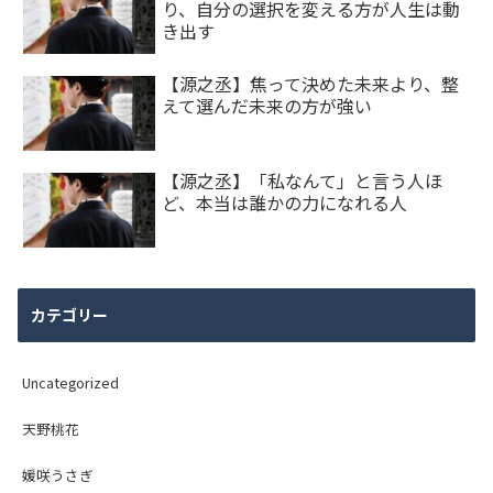
り、自分の選択を変える方が人生は動
き出す
【源之丞】焦って決めた未来より、整
えて選んだ未来の方が強い
【源之丞】「私なんて」と言う人ほ
ど、本当は誰かの力になれる人
カテゴリー
Uncategorized
天野桃花
媛咲うさぎ