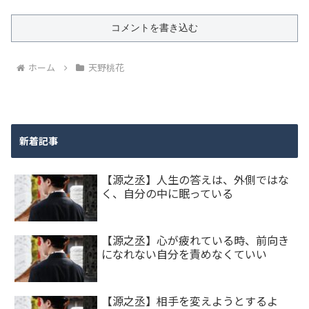
コメントを書き込む
ホーム
天野桃花
新着記事
【源之丞】人生の答えは、外側ではな
く、自分の中に眠っている
【源之丞】心が疲れている時、前向き
になれない自分を責めなくていい
【源之丞】相手を変えようとするよ