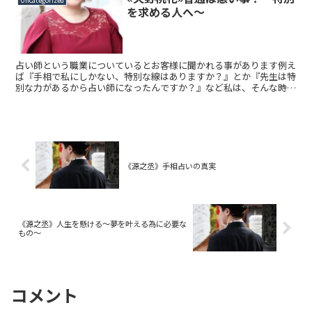
Uncategorized
を求める人へ～
占い師という職業についているとお客様に聞かれる事があります例え
ば『手相で私にしかない、特別な線はありますか？』とか『先生は特
別な力があるから占い師になったんですか？』など私は、そんな時に
こうお答えする事があります『特別でなければ出来ないな...
《源之丞》手相占いの真実
《源之丞》人生を懸ける～夢を叶える為に必要な
もの～
コメント