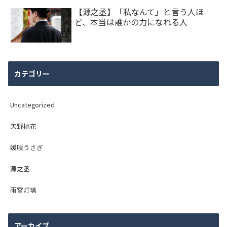
【源之丞】「私なんて」と言う人ほ
ど、本当は誰かの力になれる人
カテゴリー
Uncategorized
天野桃花
媛咲うさぎ
源之丞
雨宮灯璃
アーカイブ