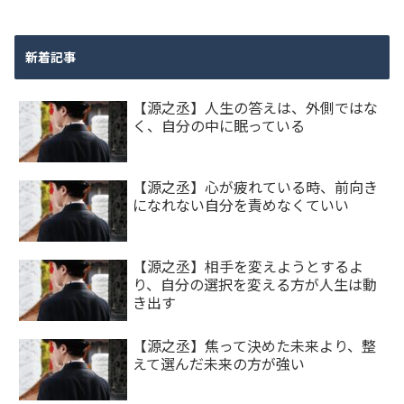
新着記事
【源之丞】人生の答えは、外側ではな
く、自分の中に眠っている
【源之丞】心が疲れている時、前向き
になれない自分を責めなくていい
【源之丞】相手を変えようとするよ
り、自分の選択を変える方が人生は動
き出す
【源之丞】焦って決めた未来より、整
えて選んだ未来の方が強い