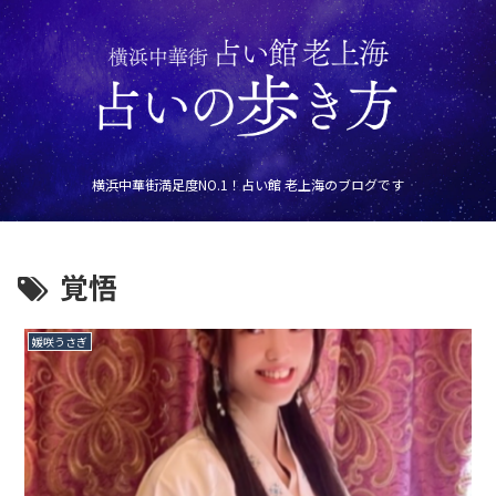
横浜中華街満足度NO.1！占い館 老上海のブログです
覚悟
媛咲うさぎ