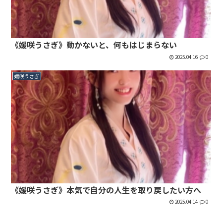
《媛咲うさぎ》動かないと、何もはじまらない
2025.04.16
0
媛咲うさぎ
《媛咲うさぎ》本気で自分の人生を取り戻したい方へ
2025.04.14
0