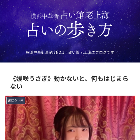
横浜中華街満足度NO.1！占い館 老上海のブログです
《媛咲うさぎ》動かないと、何もはじまら
ない
媛咲うさぎ