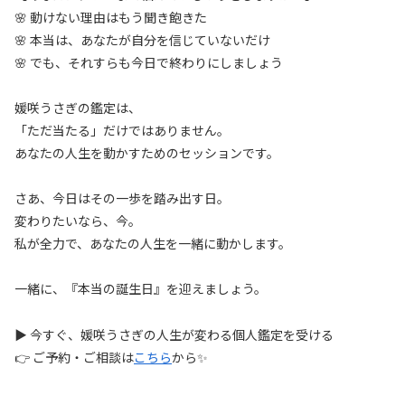
🌸 動けない理由はもう聞き飽きた
🌸 本当は、あなたが自分を信じていないだけ
🌸 でも、それすらも今日で終わりにしましょう
媛咲うさぎの鑑定は、
「ただ当たる」だけではありません。
あなたの人生を動かすためのセッションです。
さあ、今日はその一歩を踏み出す日。
変わりたいなら、今。
私が全力で、あなたの人生を一緒に動かします。
一緒に、『本当の誕生日』を迎えましょう。
▶ 今すぐ、媛咲うさぎの人生が変わる個人鑑定を受ける
👉 ご予約・ご相談は
こちら
から✨