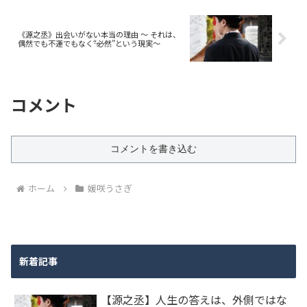
《源之丞》出会いがない本当の理由 〜 それは、
偶然でも不運でもなく――“必然”という現実〜
コメント
コメントを書き込む
ホーム
媛咲うさぎ
新着記事
【源之丞】人生の答えは、外側ではな