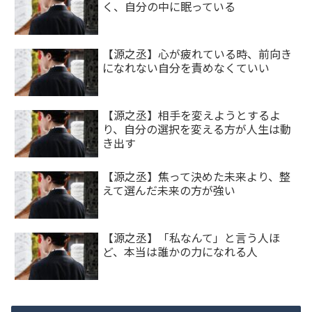
く、自分の中に眠っている
【源之丞】心が疲れている時、前向き
になれない自分を責めなくていい
【源之丞】相手を変えようとするよ
り、自分の選択を変える方が人生は動
き出す
【源之丞】焦って決めた未来より、整
えて選んだ未来の方が強い
【源之丞】「私なんて」と言う人ほ
ど、本当は誰かの力になれる人