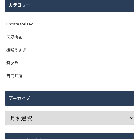
カテゴリー
Uncategorized
天野桃花
媛咲うさぎ
源之丞
雨宮灯璃
アーカイブ