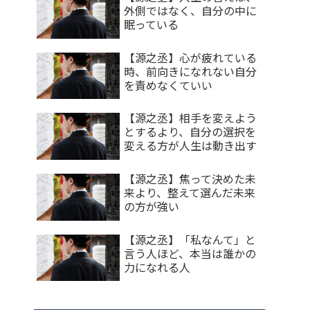
外側ではなく、自分の中に
眠っている
【源之丞】心が疲れている
時、前向きになれない自分
を責めなくていい
【源之丞】相手を変えよう
とするより、自分の選択を
変える方が人生は動き出す
【源之丞】焦って決めた未
来より、整えて選んだ未来
の方が強い
【源之丞】「私なんて」と
言う人ほど、本当は誰かの
力になれる人