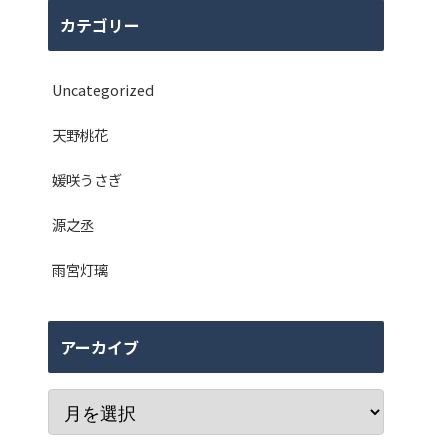
カテゴリー
Uncategorized
天野桃花
媛咲うさぎ
源之丞
雨宮灯璃
アーカイブ