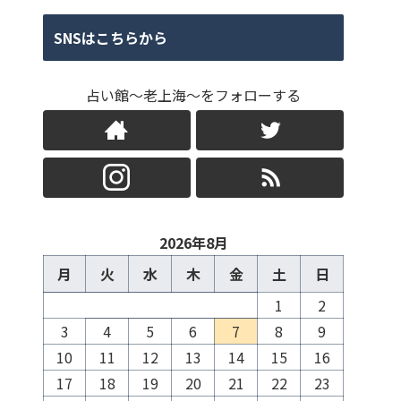
SNSはこちらから
占い館～老上海～をフォローする
2026年8月
月
火
水
木
金
土
日
1
2
3
4
5
6
7
8
9
10
11
12
13
14
15
16
17
18
19
20
21
22
23