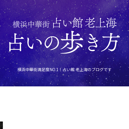
横浜中華街満足度NO.1！占い館 老上海のブログです