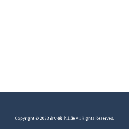
Copyright © 2023 占い館 老上海 All Rights Reserved.