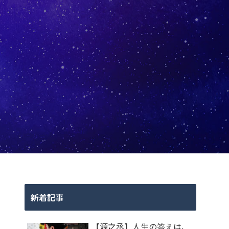
新着記事
【源之丞】人生の答えは、