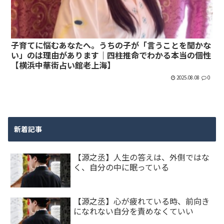
子育てに悩むあなたへ。うちの子が「言うことを聞かな
い」のは理由があります｜四柱推命でわかる本当の個性
【横浜中華街占い館老上海】
2025.08.08
0
新着記事
【源之丞】人生の答えは、外側ではな
く、自分の中に眠っている
【源之丞】心が疲れている時、前向き
になれない自分を責めなくていい