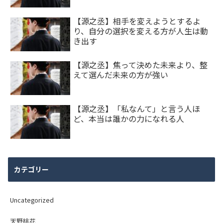
【源之丞】相手を変えようとするよ
り、自分の選択を変える方が人生は動
き出す
【源之丞】焦って決めた未来より、整
えて選んだ未来の方が強い
【源之丞】「私なんて」と言う人ほ
ど、本当は誰かの力になれる人
カテゴリー
Uncategorized
天野桃花