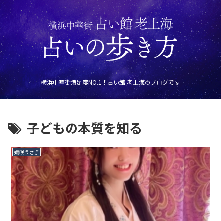
横浜中華街満足度NO.1！占い館 老上海のブログです
子どもの本質を知る
媛咲うさぎ