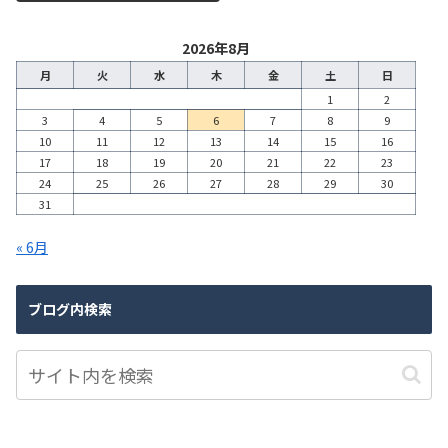
2026年8月
月
火
水
木
金
土
日
1
2
3
4
5
6
7
8
9
10
11
12
13
14
15
16
17
18
19
20
21
22
23
24
25
26
27
28
29
30
31
« 6月
ブログ内検索