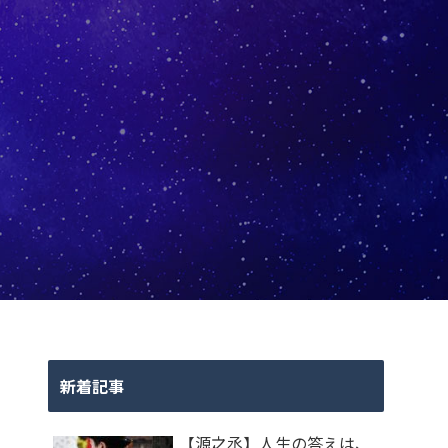
新着記事
【源之丞】人生の答えは、