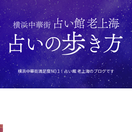
横浜中華街満足度NO.1！占い館 老上海のブログです