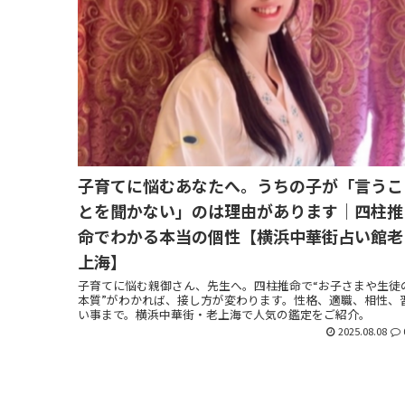
子育てに悩むあなたへ。うちの子が「言うこ
とを聞かない」のは理由があります｜四柱推
命でわかる本当の個性【横浜中華街占い館老
上海】
子育てに悩む親御さん、先生へ。四柱推命で“お子さまや生徒
本質”がわかれば、接し方が変わります。性格、適職、相性、
い事まで。横浜中華街・老上海で人気の鑑定をご紹介。
2025.08.08