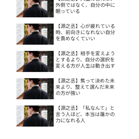
外側ではなく、自分の中に
眠っている
【源之丞】心が疲れている
時、前向きになれない自分
を責めなくていい
【源之丞】相手を変えよう
とするより、自分の選択を
変える方が人生は動き出す
【源之丞】焦って決めた未
来より、整えて選んだ未来
の方が強い
【源之丞】「私なんて」と
言う人ほど、本当は誰かの
力になれる人