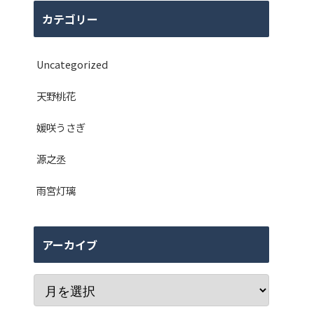
カテゴリー
Uncategorized
天野桃花
媛咲うさぎ
源之丞
雨宮灯璃
アーカイブ