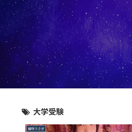
大学受験
媛咲うさぎ