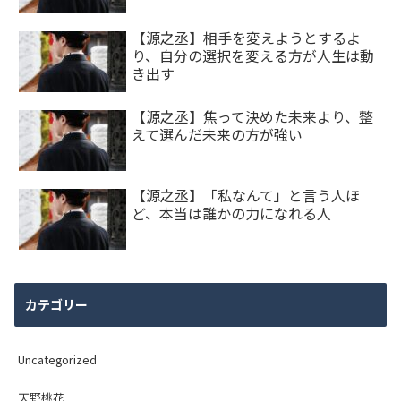
【源之丞】相手を変えようとするよ
り、自分の選択を変える方が人生は動
き出す
【源之丞】焦って決めた未来より、整
えて選んだ未来の方が強い
【源之丞】「私なんて」と言う人ほ
ど、本当は誰かの力になれる人
カテゴリー
Uncategorized
天野桃花