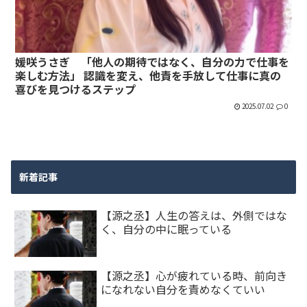
媛咲うさぎ 「他人の期待ではなく、自分の力で仕事を
楽しむ方法」 認識を変え、他責を手放して仕事に真の
喜びを見つけるステップ
2025.07.02
0
新着記事
【源之丞】人生の答えは、外側ではな
く、自分の中に眠っている
【源之丞】心が疲れている時、前向き
になれない自分を責めなくていい