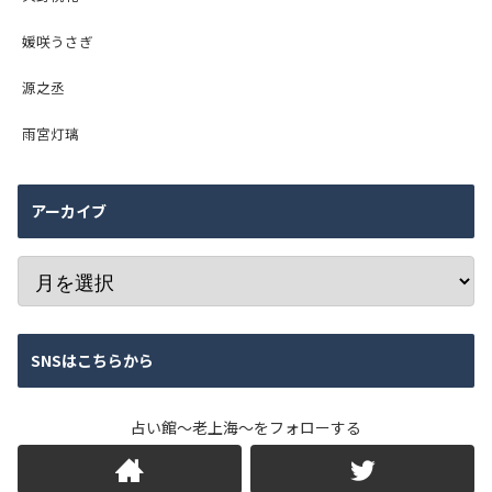
媛咲うさぎ
源之丞
雨宮灯璃
アーカイブ
SNSはこちらから
占い館～老上海～をフォローする