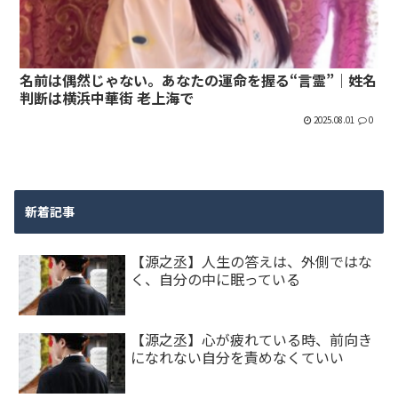
名前は偶然じゃない。あなたの運命を握る“言霊”｜姓名
判断は横浜中華街 老上海で
2025.08.01
0
新着記事
【源之丞】人生の答えは、外側ではな
く、自分の中に眠っている
【源之丞】心が疲れている時、前向き
になれない自分を責めなくていい