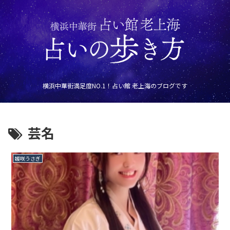
横浜中華街満足度NO.1！占い館 老上海のブログです
芸名
媛咲うさぎ