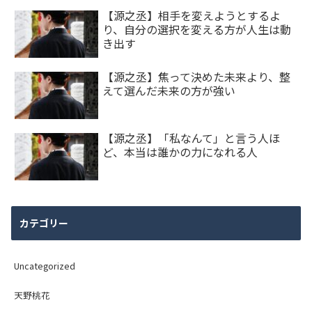
【源之丞】相手を変えようとするよ
り、自分の選択を変える方が人生は動
き出す
【源之丞】焦って決めた未来より、整
えて選んだ未来の方が強い
【源之丞】「私なんて」と言う人ほ
ど、本当は誰かの力になれる人
カテゴリー
Uncategorized
天野桃花