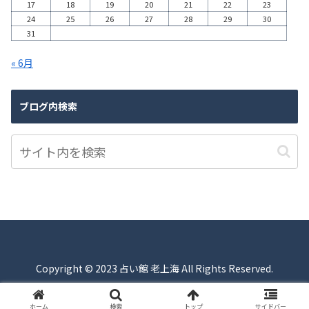
17
18
19
20
21
22
23
24
25
26
27
28
29
30
31
« 6月
ブログ内検索
Copyright © 2023 占い館 老上海 All Rights Reserved.
ホーム
検索
トップ
サイドバー