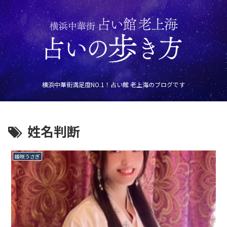
横浜中華街満足度NO.1！占い館 老上海のブログです
姓名判断
媛咲うさぎ