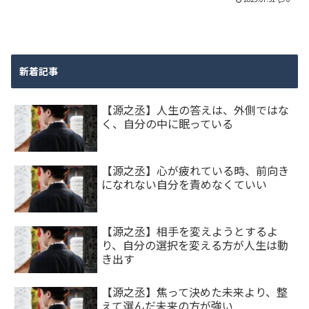
新着記事
【源之丞】人生の答えは、外側ではな
く、自分の中に眠っている
【源之丞】心が疲れている時、前向き
になれない自分を責めなくていい
【源之丞】相手を変えようとするよ
り、自分の選択を変える方が人生は動
き出す
【源之丞】焦って決めた未来より、整
えて選んだ未来の方が強い