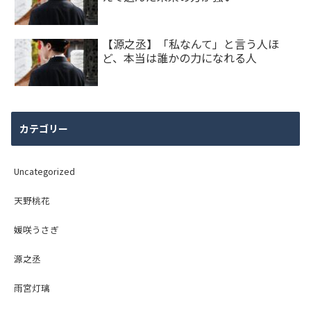
【源之丞】「私なんて」と言う人ほ
ど、本当は誰かの力になれる人
カテゴリー
Uncategorized
天野桃花
媛咲うさぎ
源之丞
雨宮灯璃