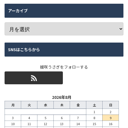
アーカイブ
SNSはこちらから
媛咲うさぎをフォローする
2026年8月
月
火
水
木
金
土
日
1
2
3
4
5
6
7
8
9
10
11
12
13
14
15
16