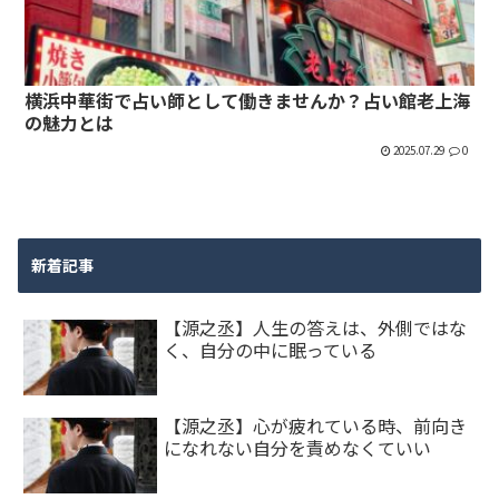
横浜中華街で占い師として働きませんか？占い館老上海
の魅力とは
2025.07.29
0
新着記事
【源之丞】人生の答えは、外側ではな
く、自分の中に眠っている
【源之丞】心が疲れている時、前向き
になれない自分を責めなくていい