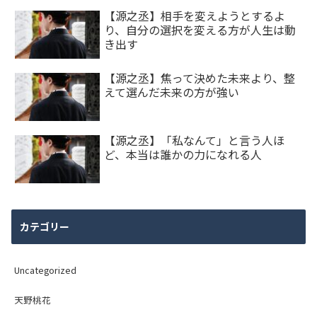
【源之丞】相手を変えようとするよ
り、自分の選択を変える方が人生は動
き出す
【源之丞】焦って決めた未来より、整
えて選んだ未来の方が強い
【源之丞】「私なんて」と言う人ほ
ど、本当は誰かの力になれる人
カテゴリー
Uncategorized
天野桃花